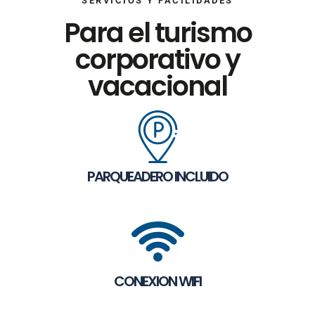
SERVICIOS Y FACILIDADES
Para el turismo
corporativo y
vacacional
PARQUEADERO INCLUIDO
CONEXION WIFI