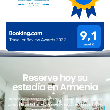
Reserve hoy su
estadía en Armenia
Disfrute de un agradable espacio ubicado al norte en la mejor
zona de la ciudad, en el que nuestro equipo está esperándolo
para atenderlo como en casa.